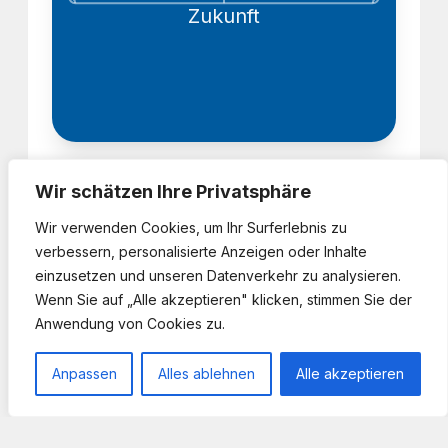
Zukunft
Wir schätzen Ihre Privatsphäre
Wir verwenden Cookies, um Ihr Surferlebnis zu
verbessern, personalisierte Anzeigen oder Inhalte
einzusetzen und unseren Datenverkehr zu analysieren.
Wenn Sie auf „Alle akzeptieren" klicken, stimmen Sie der
Impressum
Datenschutz
Anwendung von Cookies zu.
realisiert von
OptiX - by Adem Gül
Anpassen
Alles ablehnen
Alle akzeptieren