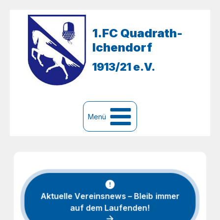
Zum
Inhalt
1.FC Quadrath-
springen
Ichendorf
1913/21 e.V.
Menü
Aktuelle Vereinsnews – Bleib immer
auf dem Laufenden!