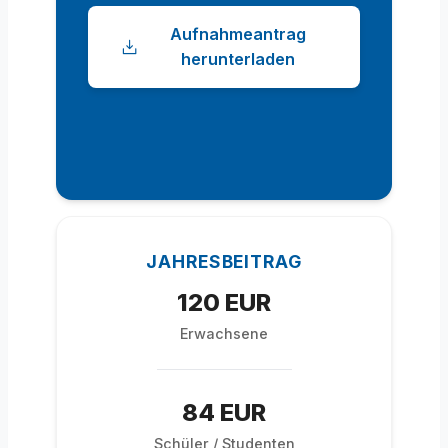
Aufnahmeantrag
herunterladen
JAHRESBEITRAG
120 EUR
Erwachsene
84 EUR
Schüler / Studenten