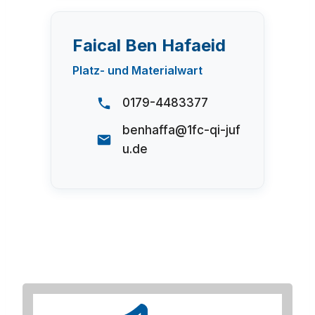
Faical Ben Hafaeid
Platz- und Materialwart
0179-4483377
benhaffa@1fc-qi-juf
u.de