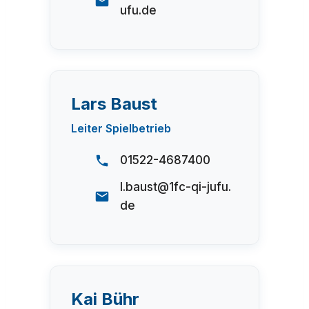
ufu.de
Lars Baust
Leiter Spielbetrieb
01522-4687400
l.baust@1fc-qi-jufu.
de
Kai Bühr