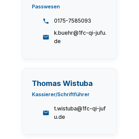
Passwesen
0175-7585093
k.buehr@1fc-qi-jufu.
de
Thomas Wistuba
Kassierer/Schriftführer
t.wistuba@1fc-qi-juf
u.de