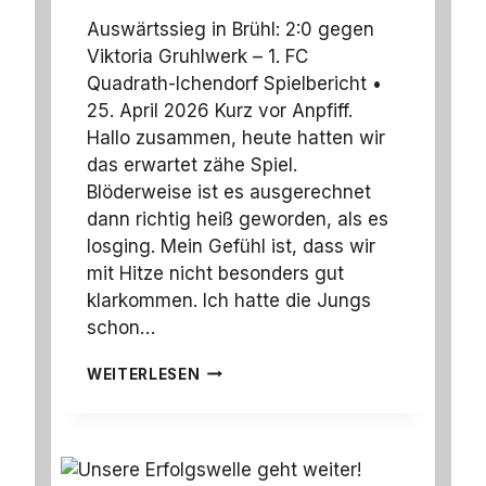
Auswärtssieg in Brühl: 2:0 gegen
Viktoria Gruhlwerk – 1. FC
Quadrath-Ichendorf Spielbericht •
25. April 2026 Kurz vor Anpfiff.
Hallo zusammen, heute hatten wir
das erwartet zähe Spiel.
Blöderweise ist es ausgerechnet
dann richtig heiß geworden, als es
losging. Mein Gefühl ist, dass wir
mit Hitze nicht besonders gut
klarkommen. Ich hatte die Jungs
schon…
A
WEITERLESEN
U
S
W
Ä
R