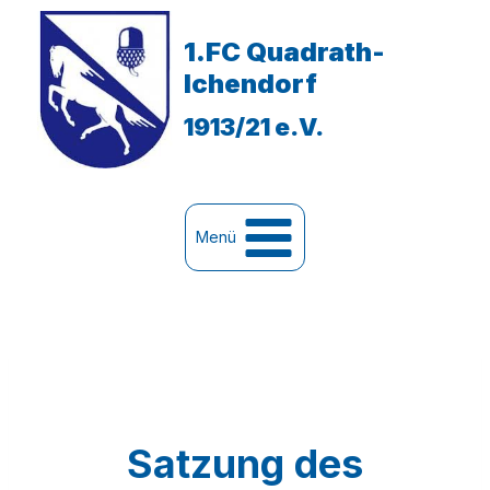
Zum
Inhalt
1.FC Quadrath-
springen
Ichendorf
1913/21 e.V.
Menü
Satzung des