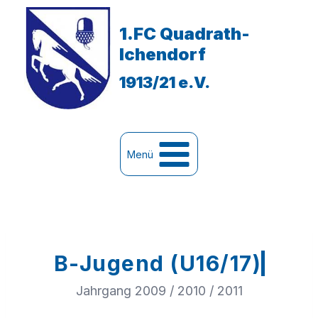
Zum
Inhalt
1.FC Quadrath-
springen
Ichendorf
1913/21 e.V.
Menü
B-Jugend (U16/17)
Jahrgang 2009 / 2010 / 2011