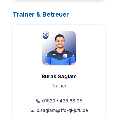
Trainer & Betreuer
Burak Saglam
Trainer
01520 / 436 68 95
b.saglam@1fc-qi-jufu.de