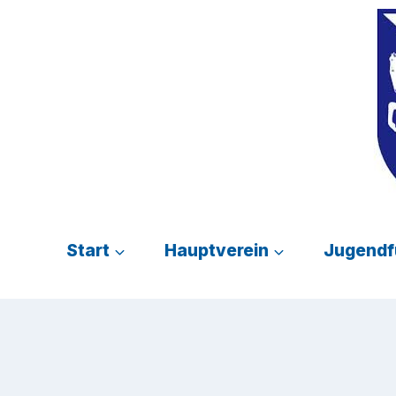
Zum
Inhalt
springen
Start
Hauptverein
Jugendf