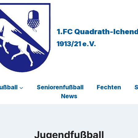
1.FC Quadrath-Ichen
1913/21 e.V.
ußball
Seniorenfußball
Fechten
News
Jugendfußball