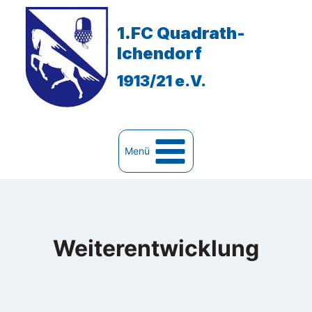
Zum
Inhalt
1.FC Quadrath-
springen
Ichendorf
1913/21 e.V.
Menü
Weiterentwicklung