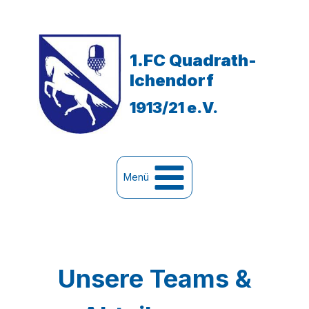
Zum
Inhalt
1.FC Quadrath-
springen
Ichendorf
1913/21 e.V.
Menü
Unsere Teams &