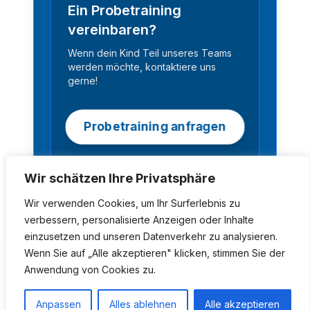
Ein Probetraining
vereinbaren?
Wenn dein Kind Teil unseres Teams
werden möchte, kontaktiere uns
gerne!
Probetraining anfragen
Wir schätzen Ihre Privatsphäre
Wir verwenden Cookies, um Ihr Surferlebnis zu
verbessern, personalisierte Anzeigen oder Inhalte
einzusetzen und unseren Datenverkehr zu analysieren.
Wenn Sie auf „Alle akzeptieren" klicken, stimmen Sie der
Anwendung von Cookies zu.
Anpassen
Alles ablehnen
Alle akzeptieren