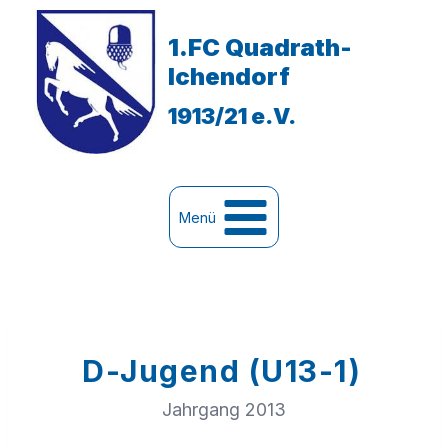
Zum
Inhalt
1.FC Quadrath-
springen
Ichendorf
1913/21 e.V.
Menü
D-Jugend (U13-1)
Jahrgang 2013