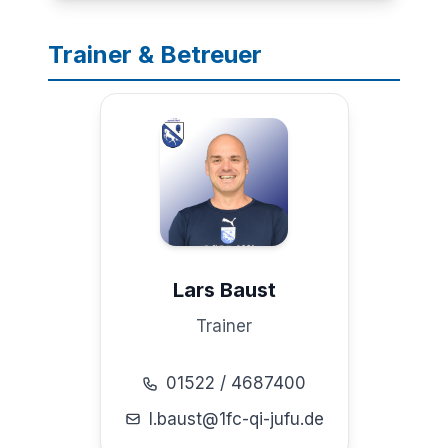
Trainer & Betreuer
Lars Baust
Trainer
01522 / 4687400
l.baust@1fc-qi-jufu.de