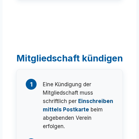
Mitgliedschaft kündigen
1
Eine Kündigung der
Mitgliedschaft muss
schriftlich per
Einschreiben
mittels Postkarte
beim
abgebenden Verein
erfolgen.