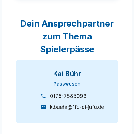
Dein Ansprechpartner
zum Thema
Spielerpässe
Kai Bühr
Passwesen
0175-7585093
k.buehr@1fc-qi-jufu.de