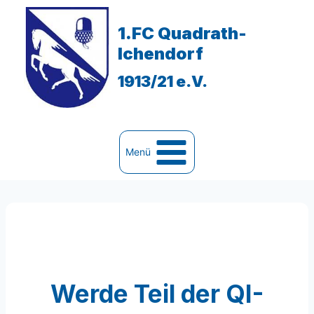
Zum
Inhalt
1.FC Quadrath-
springen
Ichendorf
1913/21 e.V.
Menü
Werde Teil der QI-