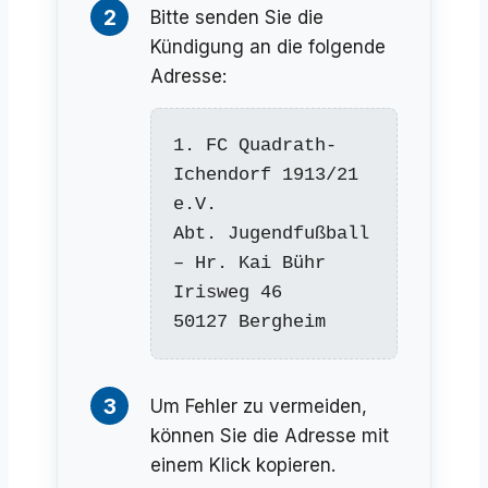
2
Bitte senden Sie die
Kündigung an die folgende
Adresse:
1. FC Quadrath-
Ichendorf 1913/21 
e.V.

Abt. Jugendfußball 
– Hr. Kai Bühr

Irisweg 46

50127 Bergheim
3
Um Fehler zu vermeiden,
können Sie die Adresse mit
einem Klick kopieren.