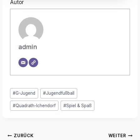
Autor
admin
Schlagworte:
#
G-Jugend
#
Jugendfußball
#
Quadrath-Ichendorf
#
Spiel & Spaß
Beitragsnavigation
ZURÜCK
WEITER