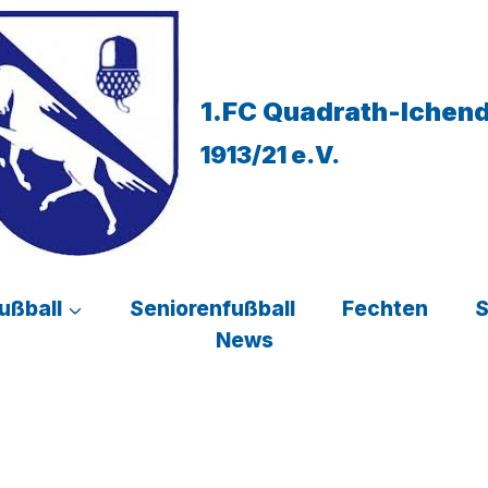
1.FC Quadrath-Ichen
1913/21 e.V.
ußball
Seniorenfußball
Fechten
News