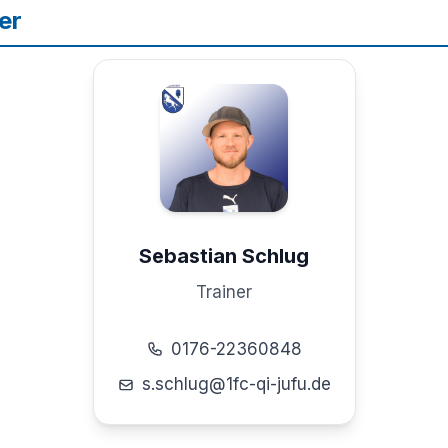
er
Sebastian Schlug
Trainer
0176-22360848
s.schlug@1fc-qi-jufu.de