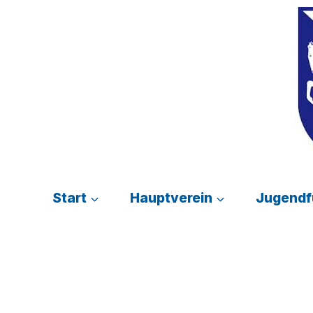
Zum
Inhalt
springen
Start
Hauptverein
Jugendf