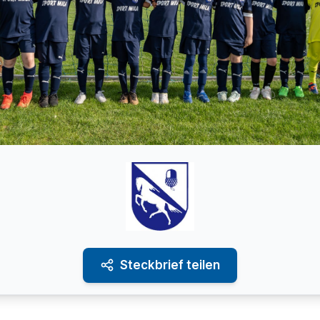
Steckbrief teilen