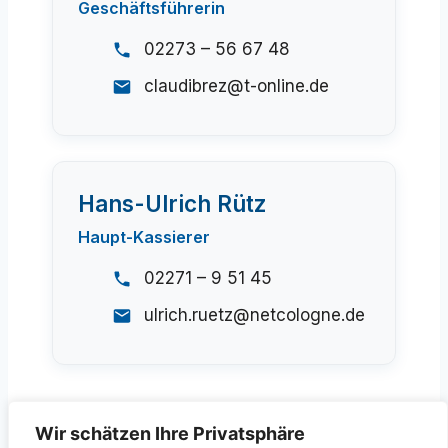
Geschäftsführerin
02273 – 56 67 48
claudibrez@t-online.de
Hans-Ulrich Rütz
Haupt-Kassierer
02271 – 9 51 45
ulrich.ruetz@netcologne.de
Wir schätzen Ihre Privatsphäre